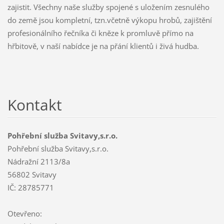
zajistit. Všechny naše služby spojené s uložením zesnulého
do země jsou kompletní, tzn.včetně výkopu hrobů, zajištění
profesionálního řečníka či kněze k promluvě přímo na
hřbitově, v naší nabídce je na přání klientů i živá hudba.
Kontakt
Pohřební služba Svitavy,s.r.o.
Pohřební služba Svitavy,s.r.o.
Nádražní 2113/8a
56802 Svitavy
IČ: 28785771
Otevřeno: