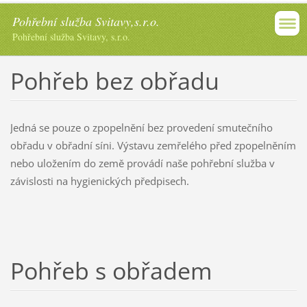
Pohřební služba Svitavy,s.r.o.
Pohřební služba Svitavy, s.r.o.
Pohřeb bez obřadu
Jedná se pouze o zpopelnění bez provedení smutečního
obřadu v obřadní síni. Výstavu zemřelého před zpopelněním
nebo uložením do země provádí naše pohřební služba v
závislosti na hygienických předpisech.
Pohřeb s obřadem