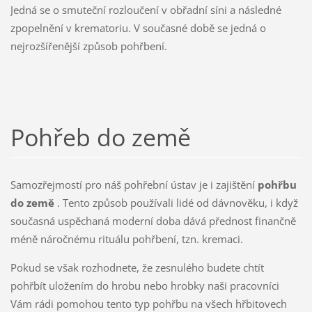
Jedná se o smuteční rozloučení v obřadní síni a následné
zpopelnění v krematoriu. V současné době se jedná o
nejrozšířenější způsob pohřbení.
Pohřeb do země
Samozřejmostí pro náš pohřební ústav je i zajištění
pohřbu
do země
. Tento způsob používali lidé od dávnověku, i když
současná uspěchaná moderní doba dává přednost finančně
méně náročnému rituálu pohřbení, tzn. kremaci.
Pokud se však rozhodnete, že zesnulého budete chtít
pohřbít uložením do hrobu nebo hrobky naši pracovníci
Vám rádi pomohou tento typ pohřbu na všech hřbitovech