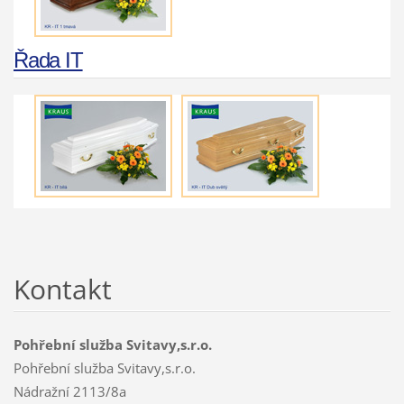
Řada IT
Kontakt
Pohřební služba Svitavy,s.r.o.
Pohřební služba Svitavy,s.r.o.
Nádražní 2113/8a