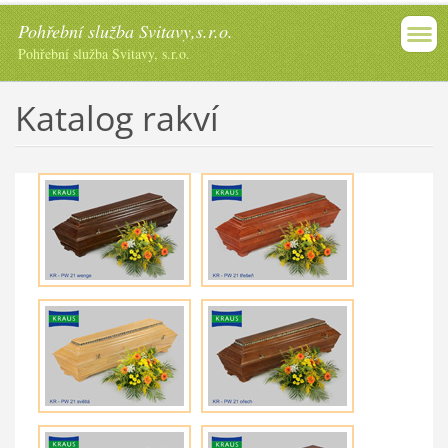
Pohřební služba Svitavy,s.r.o.
Pohřební služba Svitavy, s.r.o.
Katalog rakví