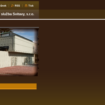
ránek
RSS
Tisk
služba Svitavy, s.r.o.