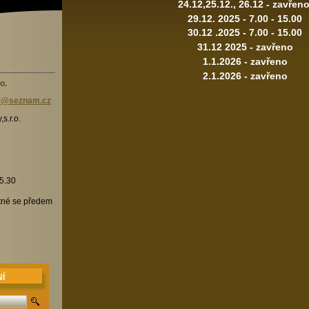
24.12,25.12., 26.12 - zavřen
29.12. 2025 - 7.00 - 15.00
30.12 .2025 - 7.00 - 15.00
31.12 2025 - zavřeno
1.1.2026 - zavřeno
2.1.2026 - zavřeno
o.
y@se
znam.cz
s.r.o.
15.30
utné se předem
Í