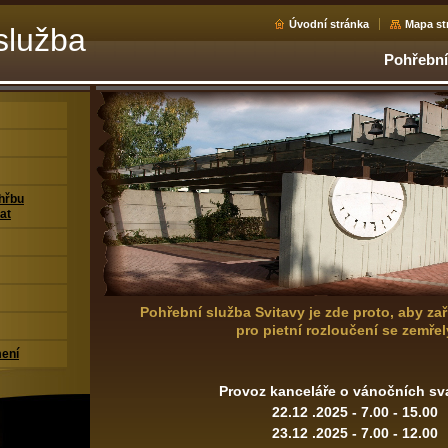
Úvodní stránka
Mapa st
služba
Pohřební 
.o.
ohřbu
at
Pohřební služba Svitavy je zde proto, aby zař
pro pietní rozloučení se zemřel
ení
Provoz kanceláře o vánočních sv
22.12 .2025 - 7.00 - 15.00
23.12 .2025 - 7.00 - 12.00